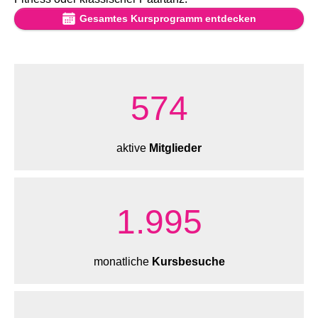
Gesamtes Kursprogramm entdecken
598
aktive
Mitglieder
2.089
monatliche
Kursbesuche